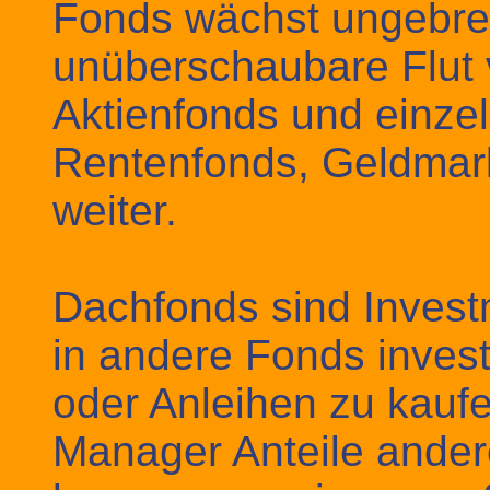
Fonds wächst ungebrem
unüberschaubare Flut v
Aktienfonds und einz
Rentenfonds, Geldmark
weiter.
Dachfonds sind Invest
in andere Fonds invest
oder Anleihen zu kaufe
Manager Anteile ander