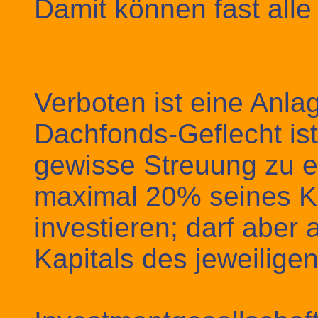
Damit können fast all
Verboten ist eine Anla
Dachfonds-Geflecht is
gewisse Streuung zu e
maximal 20% seines Ka
investieren; darf aber
Kapitals des jeweiligen