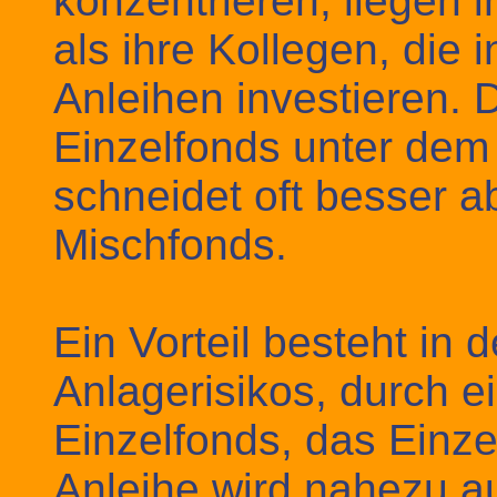
konzentrieren, liegen i
als ihre Kollegen, die 
Anleihen investieren. 
Einzelfonds unter de
schneidet oft besser a
Mischfonds.
Ein Vorteil besteht in
Anlagerisikos, durch e
Einzelfonds, das Einzel
Anleihe wird nahezu a