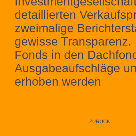
Investmentgesellschaft
detaillierten Verkaufs
zweimalige Berichterst
gewisse Transparenz. 
Fonds in den Dachfond
Ausgabeaufschläge un
erhoben werden
ZURÜCK