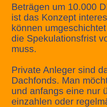
Beträgen um 10.000 DM
ist das Konzept interes
können umgeschichtet
die Spekulationsfrist 
muss.
Private Anleger sind da
Dachfonds. Man möcht
und anfangs eine nur
einzahlen oder regelm