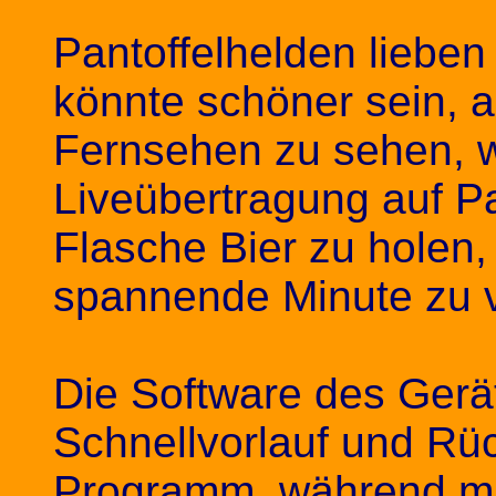
Pantoffelhelden liebe
könnte schöner sein, a
Fernsehen zu sehen, 
Liveübertragung auf P
Flasche Bier zu holen,
spannende Minute zu 
Die Software des Gerä
Schnellvorlauf und Rü
Programm, während ma