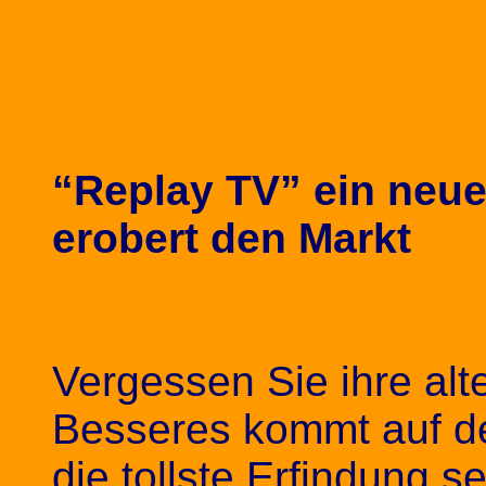
“Replay TV” ein neu
erobert den Markt
Vergessen Sie ihre alt
Besseres kommt auf de
die tollste Erfindung s