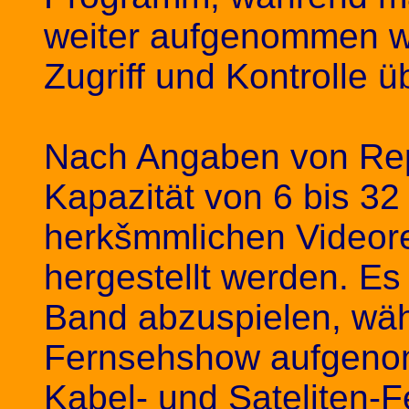
weiter aufgenommen wi
Zugriff und Kontrolle 
Nach Angaben von Repl
Kapazität von 6 bis 3
herkšmmlichen Videor
hergestellt werden. Es
Band abzuspielen, wä
Fernsehshow aufgenom
Kabel- und Sateliten-