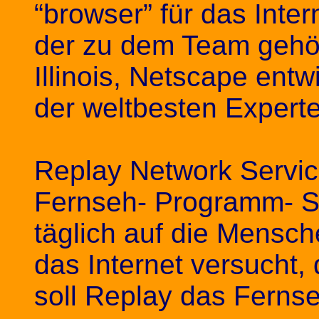
“browser” für das Inte
der zu dem Team gehö
Illinois,
Netscape
entwi
der weltbesten Experte
Replay Network Service
Fernseh- Programm- St
täglich auf die Mensc
das Internet versucht,
soll Replay das Fernse